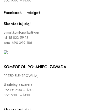
Sob: 9:00 – 14:00
Facebook – widget
Skontaktuj się!
e-mail:komfopoltbg@vp.pl
tel. 15 823 59 13
kom: 690 399 186
KOMFOPOL POŁANIEC -ZAWADA
PRZED ELEKTROWNIĄ
Godziny otwarcia:
Pon-Pt: 9:00 – 17:00
Sob: 9:00 – 14:00