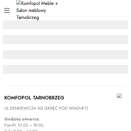
KOMFOPOL TARNOBRZEG
UL.SIENKIEWICZA 145 (SKRĘĆ POD WIADUKT)
Godziny otwarcia:
Pon-Pt: 10:00 – 18:00,