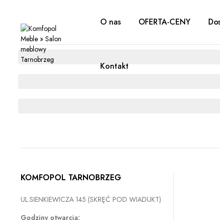
O nas
OFERTA-CENY
Dos
Kontakt
KOMFOPOL TARNOBRZEG
UL.SIENKIEWICZA 145 (SKRĘĆ POD WIADUKT)
Godziny otwarcia: