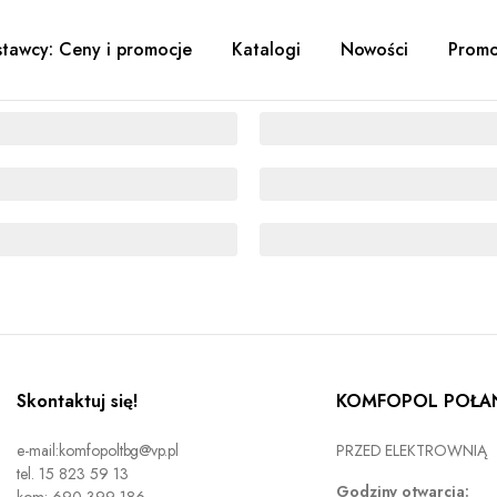
tawcy: Ceny i promocje
Katalogi
Nowości
Promo
Skontaktuj się!
KOMFOPOL POŁAN
e-mail:komfopoltbg@vp.pl
PRZED ELEKTROWNIĄ
tel. 15 823 59 13
Godziny otwarcia: