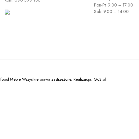
kom: 690 399 186
Pon-Pt: 9:00 – 17:00
Sob: 9:00 – 14:00
opol Meble Wszystkie prawa zastrzeżone. Realizacja: Go3.pl