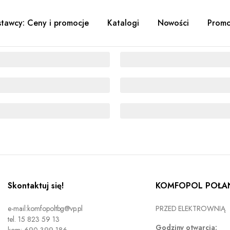
tawcy: Ceny i promocje
Katalogi
Nowości
Promo
Skontaktuj się!
KOMFOPOL POŁAN
e-mail:komfopoltbg@vp.pl
PRZED ELEKTROWNIĄ
tel. 15 823 59 13
Godziny otwarcia: