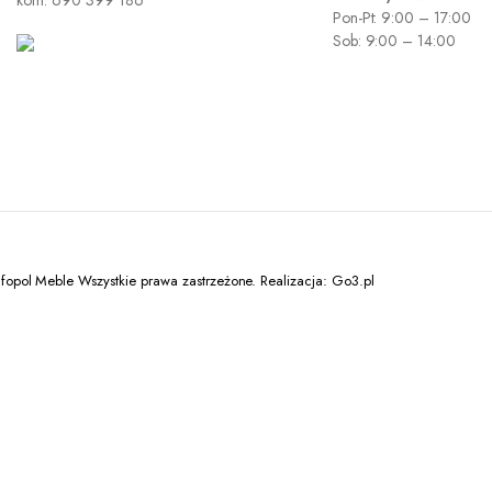
kom: 690 399 186
Pon-Pt: 9:00 – 17:00
Sob: 9:00 – 14:00
opol Meble Wszystkie prawa zastrzeżone. Realizacja: Go3.pl