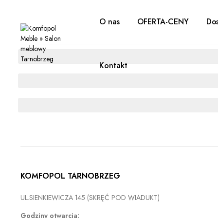
O nas
OFERTA-CENY
Dos
Kontakt
KOMFOPOL TARNOBRZEG
UL.SIENKIEWICZA 145 (SKRĘĆ POD WIADUKT)
Godziny otwarcia: