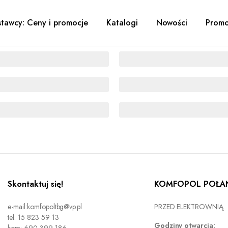
tawcy: Ceny i promocje
Katalogi
Nowości
Promo
Skontaktuj się!
KOMFOPOL POŁAN
e-mail:komfopoltbg@vp.pl
PRZED ELEKTROWNIĄ
tel. 15 823 59 13
Godziny otwarcia: