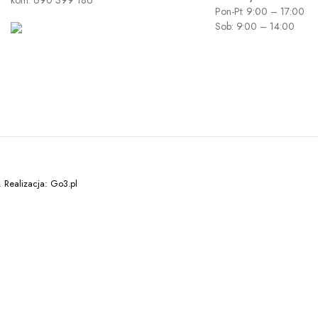
kom: 690 399 186
Pon-Pt: 9:00 – 17:00
Sob: 9:00 – 14:00
 Realizacja: Go3.pl