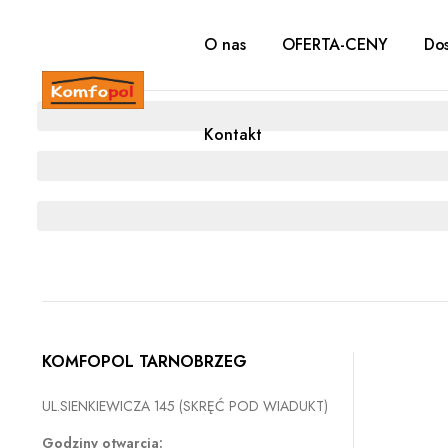
O nas
OFERTA-CENY
Dos
Kontakt
KOMFOPOL TARNOBRZEG
UL.SIENKIEWICZA 145 (SKRĘĆ POD WIADUKT)
Godziny otwarcia: