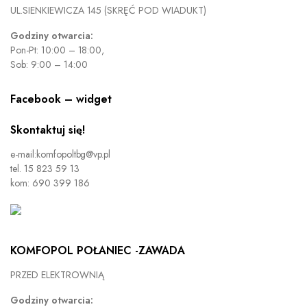
UL.SIENKIEWICZA 145 (SKRĘĆ POD WIADUKT)
Godziny otwarcia:
Pon-Pt: 10:00 – 18:00,
Sob: 9:00 – 14:00
Facebook – widget
Skontaktuj się!
e-mail:komfopoltbg@vp.pl
tel. 15 823 59 13
kom: 690 399 186
KOMFOPOL POŁANIEC -ZAWADA
PRZED ELEKTROWNIĄ
Godziny otwarcia: