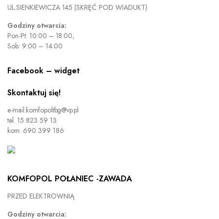
UL.SIENKIEWICZA 145 (SKRĘĆ POD WIADUKT)
Godziny otwarcia:
Pon-Pt: 10:00 – 18:00,
Sob: 9:00 – 14:00
Facebook – widget
Skontaktuj się!
e-mail:komfopoltbg@vp.pl
tel. 15 823 59 13
kom: 690 399 186
KOMFOPOL POŁANIEC -ZAWADA
PRZED ELEKTROWNIĄ
Godziny otwarcia: