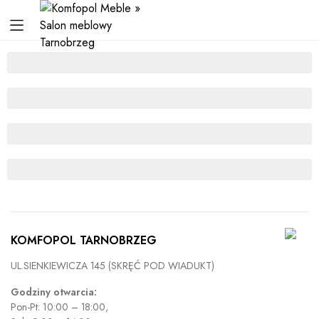
KOMFOPOL TARNOBRZEG
UL.SIENKIEWICZA 145 (SKRĘĆ POD WIADUKT)
Godziny otwarcia:
Pon-Pt: 10:00 – 18:00,