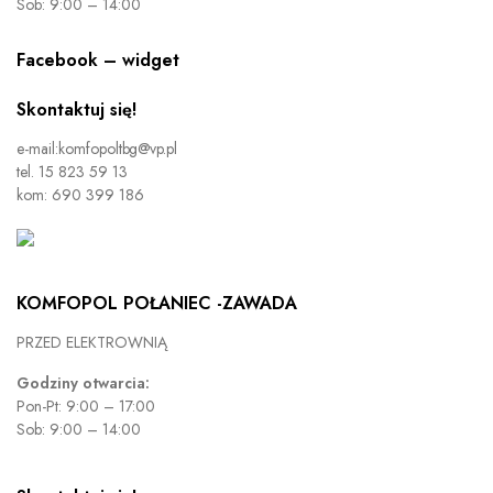
Sob: 9:00 – 14:00
Facebook – widget
Skontaktuj się!
e-mail:komfopoltbg@vp.pl
tel. 15 823 59 13
kom: 690 399 186
KOMFOPOL POŁANIEC -ZAWADA
PRZED ELEKTROWNIĄ
Godziny otwarcia:
Pon-Pt: 9:00 – 17:00
Sob: 9:00 – 14:00