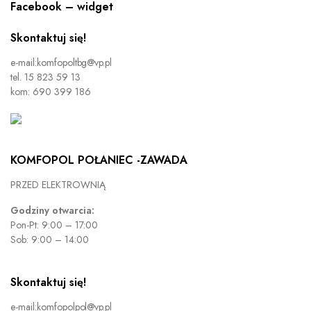
Facebook – widget
Skontaktuj się!
e-mail:komfopoltbg@vp.pl
tel. 15 823 59 13
kom: 690 399 186
KOMFOPOL POŁANIEC -ZAWADA
PRZED ELEKTROWNIĄ
Godziny otwarcia:
Pon-Pt: 9:00 – 17:00
Sob: 9:00 – 14:00
Skontaktuj się!
e-mail:komfopolpol@vp.pl