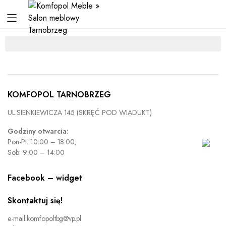
KOMFOPOL TARNOBRZEG
UL.SIENKIEWICZA 145 (SKRĘĆ POD WIADUKT)
Godziny otwarcia:
Pon-Pt: 10:00 – 18:00,
Sob: 9:00 – 14:00
Facebook – widget
Skontaktuj się!
e-mail:komfopoltbg@vp.pl