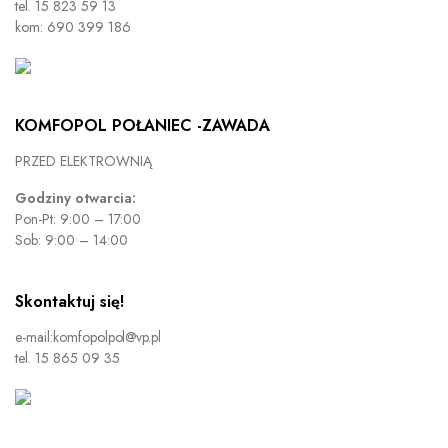
tel. 15 823 59 13
kom: 690 399 186
KOMFOPOL POŁANIEC -ZAWADA
PRZED ELEKTROWNIĄ
Godziny otwarcia:
Pon-Pt: 9:00 – 17:00
Sob: 9:00 – 14:00
Skontaktuj się!
e-mail:komfopolpol@vp.pl
tel. 15 865 09 35