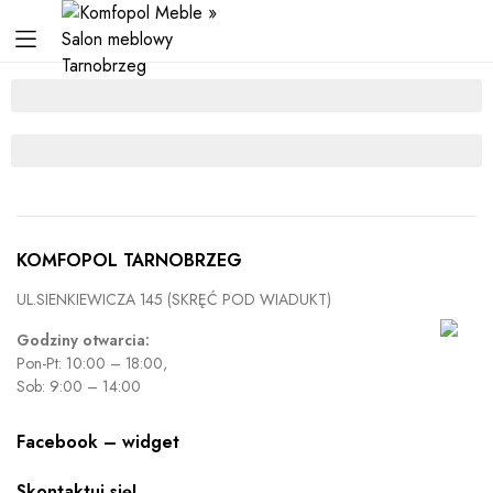
KOMFOPOL TARNOBRZEG
UL.SIENKIEWICZA 145 (SKRĘĆ POD WIADUKT)
Godziny otwarcia:
Pon-Pt: 10:00 – 18:00,
Sob: 9:00 – 14:00
Facebook – widget
Skontaktuj się!