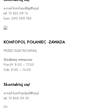
e-mail:komfopoltbg@vp.pl
tel. 15 823 59 13
kom: 690 399 186
KOMFOPOL POŁANIEC -ZAWADA
PRZED ELEKTROWNIĄ
Godziny otwarcia:
Pon-Pt: 9:00 – 17:00
Sob: 9:00 – 14:00
Skontaktuj się!
e-mail:komfopolpol@vp.pl
tel. 15 865 09 35