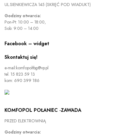
UL.SIENKIEWICZA 145 (SKRĘĆ POD WIADUKT)
Godziny otwarcia:
Pon-Pt: 10:00 – 18:00,
Sob: 9:00 – 14:00
Facebook – widget
Skontaktuj się!
e-mail:komfopoltbg@vp.pl
tel. 15 823 59 13
kom: 690 399 186
KOMFOPOL POŁANIEC -ZAWADA
PRZED ELEKTROWNIĄ
Godziny otwarcia: