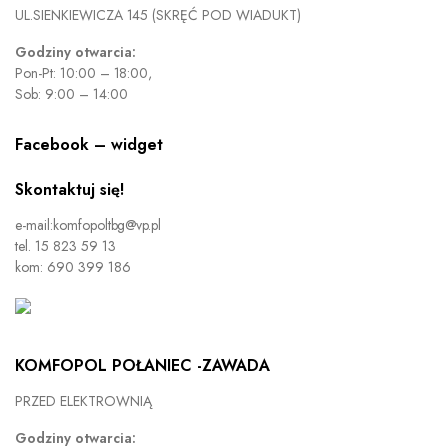
UL.SIENKIEWICZA 145 (SKRĘĆ POD WIADUKT)
Godziny otwarcia:
Pon-Pt: 10:00 – 18:00,
Sob: 9:00 – 14:00
Facebook – widget
Skontaktuj się!
e-mail:komfopoltbg@vp.pl
tel. 15 823 59 13
kom: 690 399 186
KOMFOPOL POŁANIEC -ZAWADA
PRZED ELEKTROWNIĄ
Godziny otwarcia: